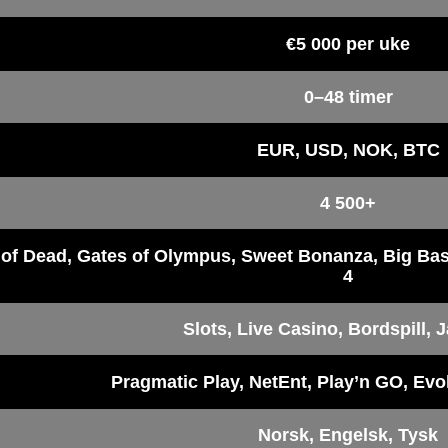
€5 000 per uke
ing Roulette
or Bust
’s Quest
Live Craps
Moonshot
Gates of Olympus
0–48 timer
ion Gaming
ng
Evolution Gaming
SoftSwiss
Pragmatic Play
EUR, USD, NOK, BTC
4 500+
of Dead, Gates of Olympus, Sweet Bonanza, Big Bas
4
Slots, Live Casino, Bordspill, 
Pragmatic Play, NetEnt, Play’n GO, Ev
Norsk, Engelsk, Tysk