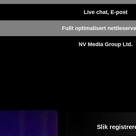
Live chat, E-post
Fullt optimalisert nettleserv
NV Media Group Ltd.
Slik registre