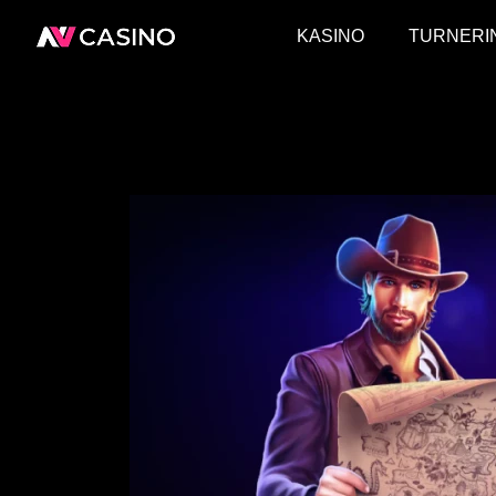
KASINO
TURNERI