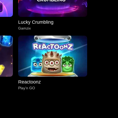
Lucky Crumbling
Gamzix
Reactoonz
Play’n GO