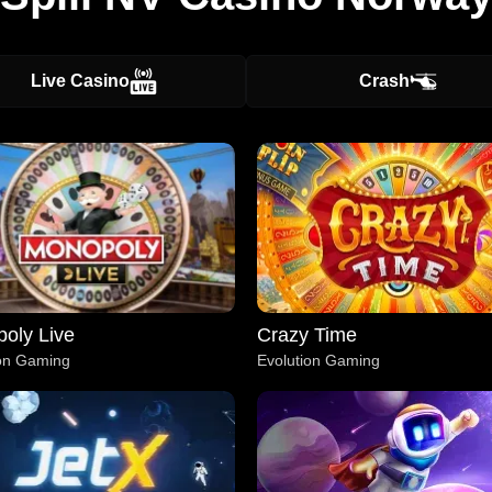
Live Casino
Crash
oly Live
Crazy Time
ion Gaming
Evolution Gaming