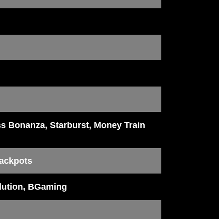
Live Baccarat
Cash or Crash
Sweet Bonanza
Evolution Gaming
Evolution Gaming
Pragmatic Play
s Bonanza, Starburst, Money Train
Jackpots
olution, BGaming