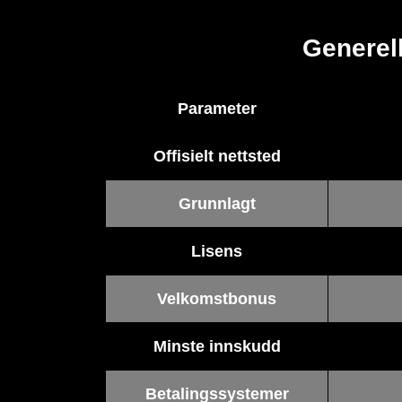
Generel
Dragon Tiger
Aviator
Dead or Alive II
Monop
JetX
Book 
Evolution Gaming
Spribe
NetEnt
Evolut
Smarts
Play’n
Parameter
Offisielt nettsted
Grunnlagt
Lisens
Lightning Dice
Bustabit
Legacy of Dead
Mega 
Big B
Big B
Velkomstbonus
Evolution Gaming
Independent
Play’n GO
Evolut
Pragmat
Pragmat
Minste innskudd
Betalingssystemer