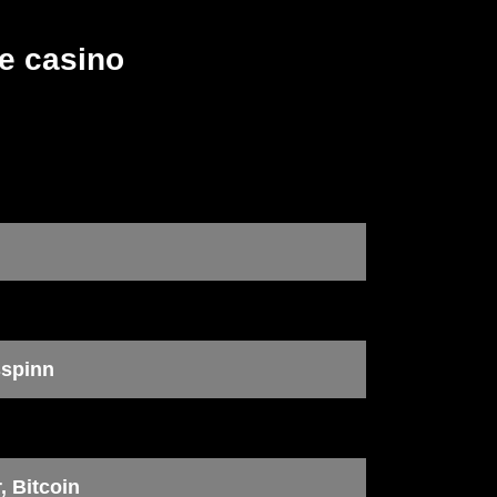
e сasino
Funky Time
Lucky Crumbling
Reactoonz
Evolution Gaming
Gamzix
Play’n GO
Live Blackjack
Crash
The Dog House
sspinn
Evolution Gaming
Roobet
Pragmatic Play
, Bitcoin