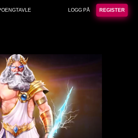
POENGTAVLE
LOGG PÅ
REGISTER